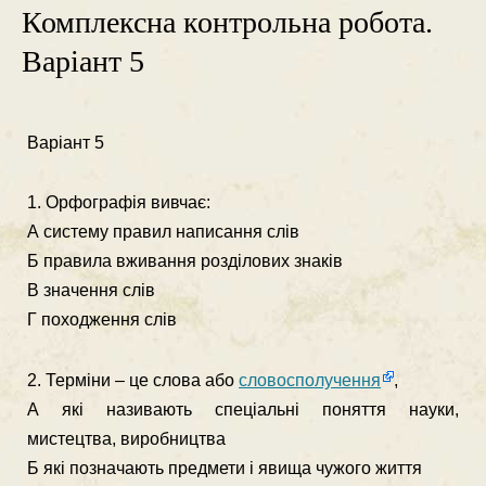
Комплексна контрольна робота.
Варіант 5
Варіант 5
1. Орфографія вивчає:
А систему правил написання слів
Б правила вживання розділових знаків
В значення слів
Г походження слів
2. Терміни – це слова або
словосполучення
,
А які називають спеціальні поняття науки,
мистецтва, виробництва
Б які позначають предмети і явища чужого життя