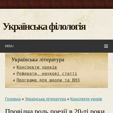
Українська філологія
MENU
Українська література
Конспекти уроків
Реферати, наукові статті
Програма для школи та ВНЗ
Головна
»
Українська література
»
Конспекти уроків
Провідна роль поезії в 20-ті роки.