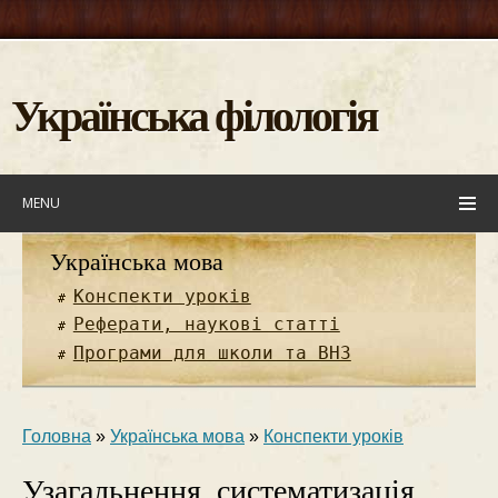
Українська філологія
MENU
Українська мова
Конспекти уроків
Реферати, наукові статті
Програми для школи та ВНЗ
Головна
»
Українська мова
»
Конспекти уроків
Узагальнення, систематизація