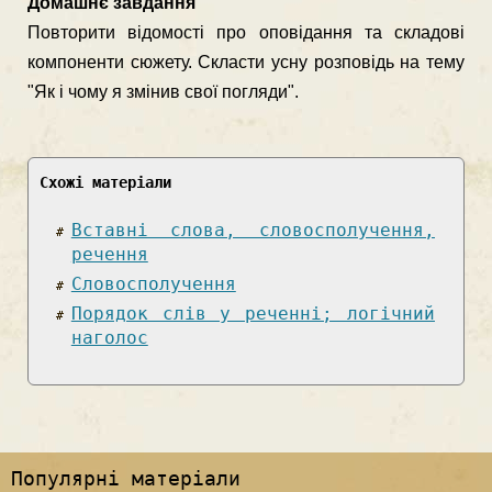
Домашнє завдання
Повторити відомості про оповідання та складові
компоненти сюжету. Скласти усну розповідь на тему
"Як і чому я змінив свої погляди".
Схожі матеріали
Вставні слова, словосполучення,
речення
Словосполучення
Порядок слів у реченні; логічний
наголос
Популярні матеріали