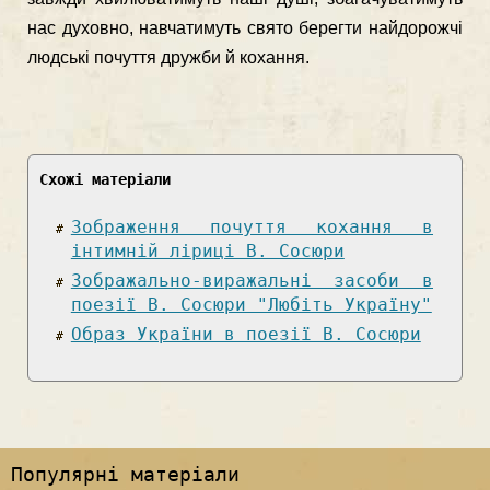
нас духовно, навчатимуть свято берегти найдорожчі
людські почуття дружби й кохання.
Схожі матеріали
Зображення почуття кохання в
інтимній ліриці В. Сосюри
Зображально-виражальні засоби в
поезії В. Сосюри "Любіть Україну"
Образ України в поезії В. Сосюри
Популярні матеріали