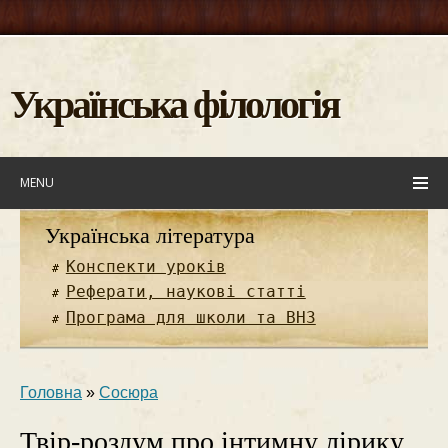
Українська філологія
MENU
Українська література
Конспекти уроків
Реферати, наукові статті
Програма для школи та ВНЗ
Головна
»
Сосюра
Твір-роздум про інтимну лірику