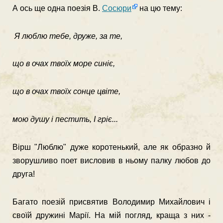
А ось ще одна поезія В.
Сосюри
на цю тему:
Я люблю тебе, друже, за те,
що в очах твоїх море синіє,
що в очах твоїх сонце цвіте,
мою душу і пестить, І гріє...
Вірш "Люблю" дуже коротенький, але як образно й
зворушли­во поет висловив в ньому палку любов до
друга!
Багато поезій присвятив Володимир Михайлович і
своїй дру­жині Марії. На мій погляд, краща з них -