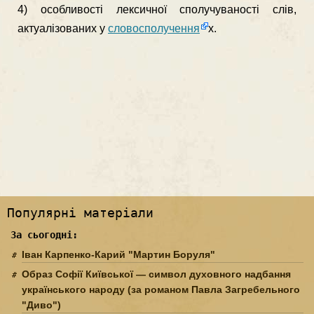
4) особливості лексичної сполучуваності слів,
актуалізованих у
словосполучення
х.
Популярні матеріали
За сьогодні:
Іван Карпенко-Карий "Мартин Боруля"
Образ Софії Київської — символ духовного надбання
українського народу (за романом Павла Загребельного
"Диво")