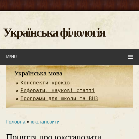
Українська філологія
MENU
Українська мова
Конспекти уроків
Реферати, наукові статті
Програми для школи та ВНЗ
Головна
»
юкстапозити
Поняття про юкстапозити