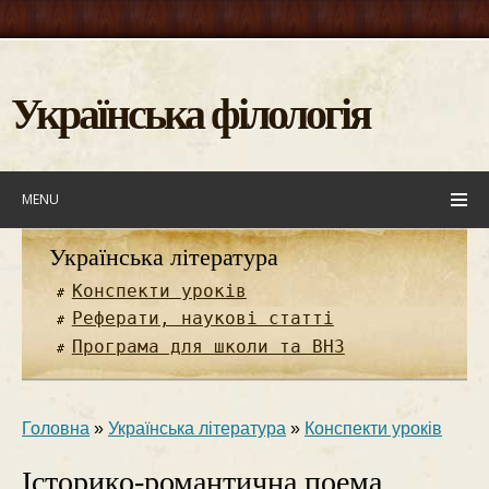
Українська філологія
MENU
Українська література
Конспекти уроків
Реферати, наукові статті
Програма для школи та ВНЗ
Головна
»
Українська література
»
Конспекти уроків
Історико-романтична поема