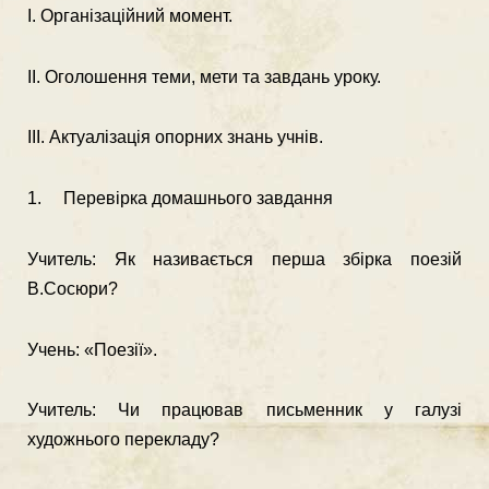
І. Організаційний момент.
ІІ. Оголошення теми, мети та завдань уроку.
ІІІ. Актуалізація опорних знань учнів.
1. Перевірка домашнього завдання
Учитель: Як називається перша збірка поезій
В.Сосюри?
Учень: «Поезії».
Учитель: Чи працював письменник у галузі
художнього перекладу?