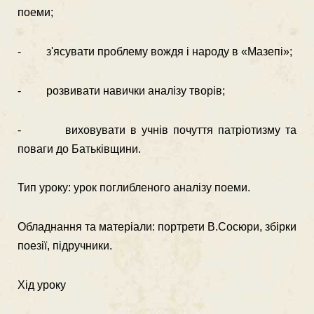
поеми;
- з'ясувати проблему вождя і народу в «Мазепі»;
- розвивати навички аналізу творів;
- виховувати в учнів почуття патріотизму та
поваги до Батьківщини.
Тип уроку: урок поглибленого аналізу поеми.
Обладнання та матеріали: портрети В.Сосюри, збірки
поезії, підручники.
Хід уроку