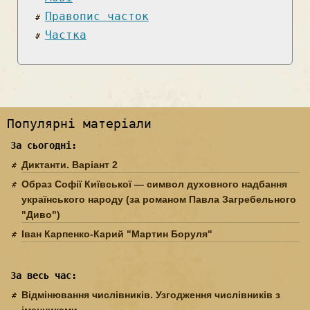
Правопис часток
Частка
Популярні матеріали
За сьогодні:
Диктанти. Варіант 2
Образ Софії Київської — символ духовного надбання
українського народу (за романом Павла Загребельного
"Диво")
Іван Карпенко-Карий "Мартин Боруля"
За весь час:
Відмінювання числівників. Узгодження числівників з
іменниками