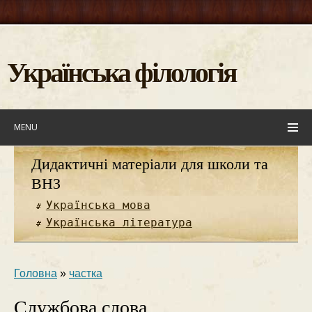
Українська філологія
MENU
Дидактичні матеріали для школи та
ВНЗ
Українська мова
Українська література
Головна
»
частка
Службова слова