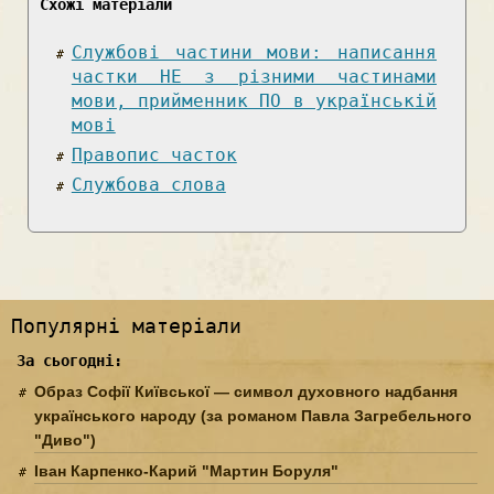
Схожі матеріали
Службові частини мови: написання
частки НЕ з різними частинами
мови, прийменник ПО в українській
мові
Правопис часток
Службова слова
Популярні матеріали
За сьогодні:
Образ Софії Київської — символ духовного надбання
українського народу (за романом Павла Загребельного
"Диво")
Іван Карпенко-Карий "Мартин Боруля"