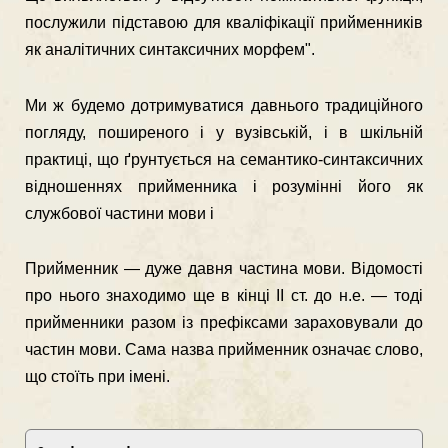
послужили підставою для кваліфікації приймен­ників
як аналітичних синтаксичних морфем".
Ми ж будемо дотримуватися давнього традиційного
погляду, по­ширеного і у вузівській, і в шкільній
практиці, що ґрунтується на семантико-синтаксичних
відношеннях прийменника і розумінні його як
службової частини мови і
Прийменник — дуже давня частина мови. Відомості
про нього знаходимо ще в кінці II ст. до н.е. — тоді
прийменники разом із префіксами зараховували до
частин мови. Сама назва прийменник означає слово,
що стоїть при імені.