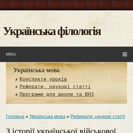
Українська філологія
MENU
Українська мова
Конспекти уроків
Реферати, наукові статті
Програми для школи та ВНЗ
Головна
»
Українська мова
»
Реферати, наукові статті
З історії української військової