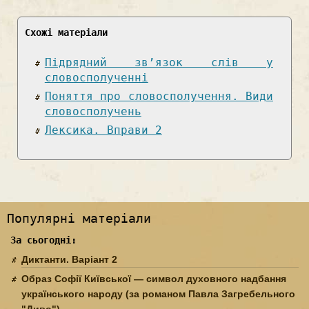
Схожі матеріали
Підрядний зв’язок слів у
словосполученні
Поняття про словосполучення. Види
словосполучень
Лексика. Вправи 2
Популярні матеріали
За сьогодні:
Диктанти. Варіант 2
Образ Софії Київської — символ духовного надбання
українського народу (за романом Павла Загребельного