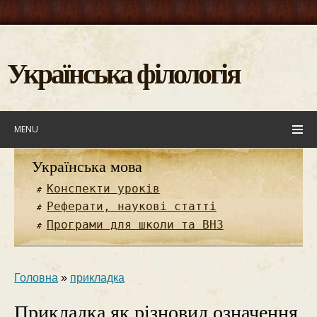
Українська філологія
MENU
Українська мова
Конспекти уроків
Реферати, наукові статті
Програми для школи та ВНЗ
Головна
»
прикладка
Прикладка як різновид означення