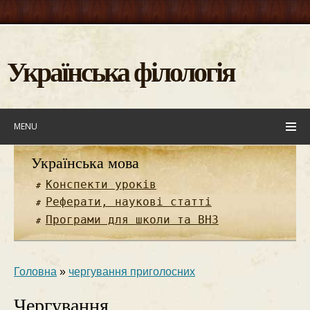
Українська філологія
MENU
Українська мова
Конспекти уроків
Реферати, наукові статті
Програми для школи та ВНЗ
Головна
»
чергування приголосних
Чергування