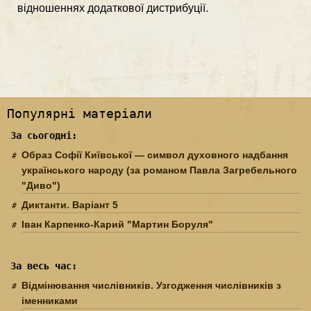
відно­шеннях додаткової дистрибуції.
Популярні матеріали
За сьогодні:
Образ Софії Київської — символ духовного надбання
українського народу (за романом Павла Загребельного
"Диво")
Диктанти. Варіант 5
Іван Карпенко-Карий "Мартин Боруля"
За весь час:
Відмінювання числівників. Узгодження числівників з
іменниками