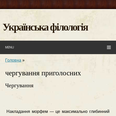
Українська філологія
MENU
Головна
»
чергування приголосних
Чергування
Накладання морфем — це максимально глибинний