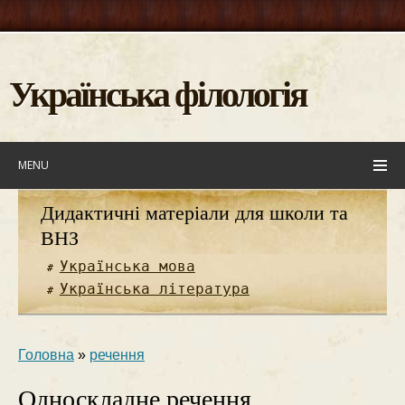
Українська філологія
MENU
Дидактичні матеріали для школи та
ВНЗ
Українська мова
Українська література
Головна
»
речення
Односкладне речення