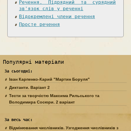
Речення. Підрядний та сурядний
зв'язок слів у реченні
Відокремлені члени речення
Просте речення
Популярні матеріали
За сьогодні:
Іван Карпенко-Карий "Мартин Боруля"
Диктанти. Варіант 2
Тести за творчістю Максима Рильського та
Володимира Сосюри. 2 варіант
За весь час:
Відмінювання числівників. Узгодження числівників з