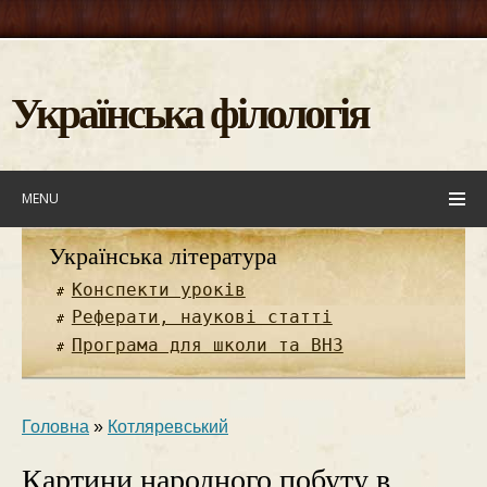
Українська філологія
MENU
Українська література
Конспекти уроків
Реферати, наукові статті
Програма для школи та ВНЗ
Головна
»
Котляревський
Картини народного побуту в