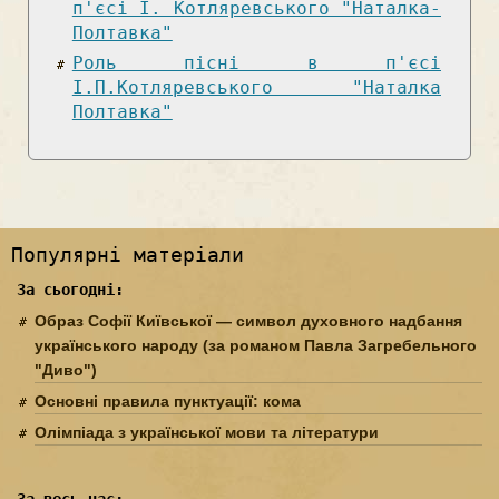
п'єсі І. Котляревського "Наталка-
Полтавка"
Роль пісні в п'єсі
І.П.Котляревського "Наталка
Полтавка"
Популярні матеріали
За сьогодні:
Образ Софії Київської — символ духовного надбання
українського народу (за романом Павла Загребельного
"Диво")
Основні правила пунктуації: кома
Олімпіада з української мови та літератури
За весь час: