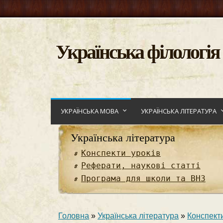
Українська філологія
УКРАЇНСЬКА МОВА
УКРАЇНСЬКА ЛІТЕРАТУРА
Українська література
Конспекти уроків
Реферати, наукові статті
Програма для школи та ВНЗ
Головна
»
Українська література
»
Конспекти