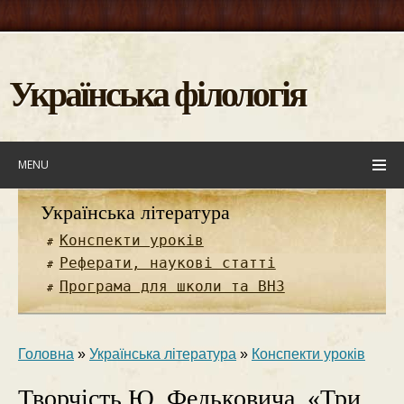
Українська філологія
MENU
Українська література
Конспекти уроків
Реферати, наукові статті
Програма для школи та ВНЗ
Головна
»
Українська література
»
Конспекти уроків
Творчість Ю. Федьковича. «Три