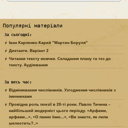
Популярні матеріали
За сьогодні:
Іван Карпенко-Карий "Мартин Боруля"
Диктанти. Варіант 2
Читання тексту мовчки. Складання плану та тез до
тексту. Аудіювання
За весь час:
Відмінювання числівників. Узгодження числівників з
іменниками
Провідна роль поезії в 20-ті роки. Павло Тичина –
найбільший модерніст цього періоду. «Арфами,
арфами...», «О панно Інно...», «Ви знаєте, як липа
шелестить?..»