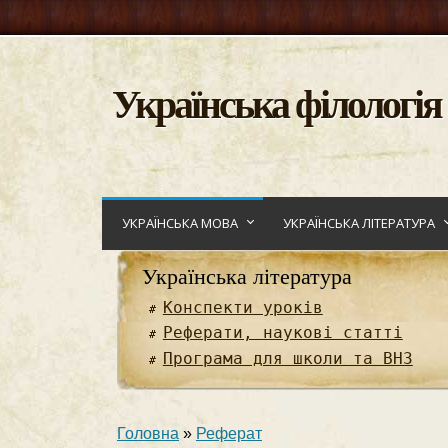
Українська філологія
УКРАЇНСЬКА МОВА
УКРАЇНСЬКА ЛІТЕРАТУРА
Українська література
Конспекти уроків
Реферати, наукові статті
Програма для школи та ВНЗ
Головна
»
Реферат