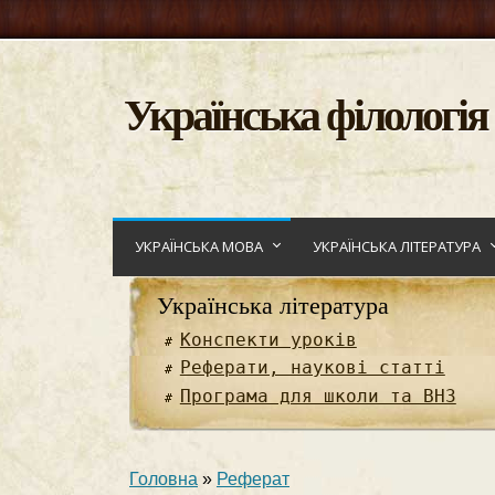
Українська філологія
УКРАЇНСЬКА МОВА
УКРАЇНСЬКА ЛІТЕРАТУРА
Українська література
Конспекти уроків
Реферати, наукові статті
Програма для школи та ВНЗ
Головна
»
Реферат