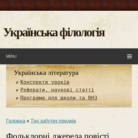
Українська філологія
MENU
Українська література
Конспекти уроків
Реферати, наукові статті
Програма для школи та ВНЗ
Головна
»
Тіні забутих предків
Фольклорні джерела повісті