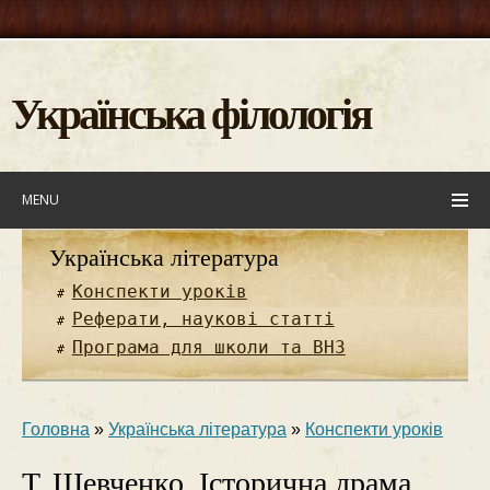
Українська філологія
MENU
Українська література
Конспекти уроків
Реферати, наукові статті
Програма для школи та ВНЗ
Головна
»
Українська література
»
Конспекти уроків
Т. Шевченко. Історична драма