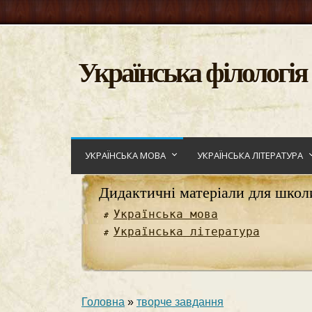
Українська філологія
УКРАЇНСЬКА МОВА
УКРАЇНСЬКА ЛІТЕРАТУРА
Дидактичні матеріали для школ
Українська мова
Українська література
Головна
»
творче завдання