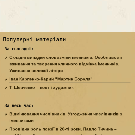
Популярні матеріали
За сьогодні:
Складні випадки словозміни іменників. Особливості
вживання та творення кличного відмінка іменників.
Уживання великої літери
Іван Карпенко-Карий "Мартин Боруля"
Т. Шевченко – поет і художник
За весь час:
Відмінювання числівників. Узгодження числівників з
іменниками
Провідна роль поезії в 20-ті роки. Павло Тичина –