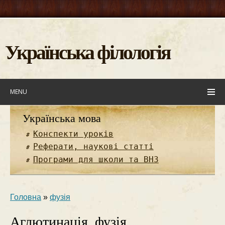
Українська філологія
MENU
Українська мова
Конспекти уроків
Реферати, наукові статті
Програми для школи та ВНЗ
Головна
»
фузія
Аглютинація, фузія