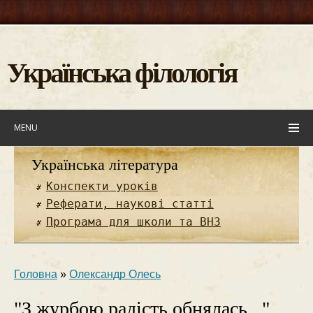
Українська філологія
MENU
Українська література
Конспекти уроків
Реферати, наукові статті
Програма для школи та ВНЗ
Головна
»
Олександр Олесь
"З журбою радість обнялась..."