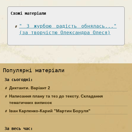
Схожі матеріали
" 3 журбою радість обнялась..."
(за творчістю Олександра Олеся)
Популярні матеріали
За сьогодні:
Диктанти. Варіант 2
Написання плану та тез до тексту. Складання
тематичних виписок
Іван Карпенко-Карий "Мартин Боруля"
За весь час: