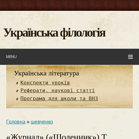
Українська філологія
MENU
Українська література
Конспекти уроків
Реферати, наукові статті
Програма для школи та ВНЗ
Головна
»
шевченко
«Журнал» («Щоденник») Т.