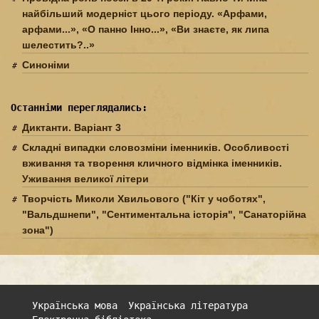
найбільший модерніст цього періоду. «Арфами,
арфами...», «О панно Інно...», «Ви знаєте, як липа
шелестить?..»
Синоніми
Останніми переглядались:
Диктанти. Варіант 3
Складні випадки словозміни іменників. Особливості
вживання та творення кличного відмінка іменників.
Уживання великої літери
Творчість Миколи Хвильового ("Кіт у чоботях",
"Вальдшнепи", "Сентиментальна історія", "Санаторійна
зона")
Українська мова
Українська література