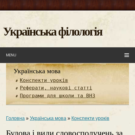
Українська філологія
MENU
Українська мова
Конспекти уроків
Реферати, наукові статті
Програми для школи та ВНЗ
Головна
»
Українська мова
»
Конспекти уроків
Будова і види словосполучень за