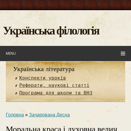
Українська філологія
MENU
Українська література
Конспекти уроків
Реферати, наукові статті
Програма для школи та ВНЗ
Головна
»
Зачарована Десна
Моральна краса і духовна велич