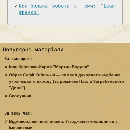
Контрольна робота з теми: "Іван
Франко"
Популярні матеріали
За сьогодні:
Іван Карпенко-Карий "Мартин Боруля"
Образ Софії Київської — символ духовного надбання
українського народу (за романом Павла Загребельного
"Диво")
Сполучник
За весь час:
Відмінювання числівників. Узгодження числівників з
іменниками