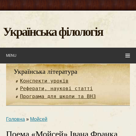
Українська філологія
MENU
Українська література
Конспекти уроків
Реферати, наукові статті
Програма для школи та ВНЗ
Головна
»
Мойсей
Поема «Мойсей» Івана Франка.