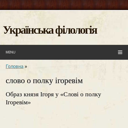
Українська філологія
MENU
Головна
»
слово о полку ігоревім
Образ князя Ігоря у «Слові о полку
Ігоревім»