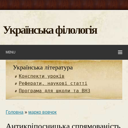
Українська філологія
MENU
Українська література
Конспекти уроків
Реферати, наукові статті
Програма для школи та ВНЗ
Головна
»
марко вовчок
Антикріпосницька спрямованість