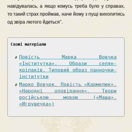
навідувалась, а якщо комусь треба було у справах,
то такий страх проймав, наче йому з пущі вихопитись
од звіра лютого йдеться".
Схожі матеріали
Повість Марка Вовчка
«Інститутка». Образи селян-
кріпаків. Типовий образ панночки-
інститутки
Марко Вовчок. Повість «Кармелюк».
«Народні оповідання». Твори
російською мовою («Маша»,
«Игрушечка»)