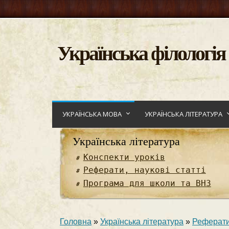
Українська філологія
УКРАЇНСЬКА МОВА
УКРАЇНСЬКА ЛІТЕРАТУРА
Українська література
Конспекти уроків
Реферати, наукові статті
Програма для школи та ВНЗ
Головна
»
Українська література
»
Реферати,