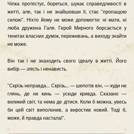
Чіпка протестує, бореться, шукає справедливості в
житті, але, так і не знайшовши її, стає "пропащою
силою". Ніхто йому не може допомогти: ні мати, ні
люба дружина Галя. Герой Мирного борсається у
тенетах власних думок, переживань, а виходу знайти
не може.
Він так і не знаходить свого ідеалу в житті. Його
вибір — злість і нена­висть.
"Скрізь неправда... Скрізь,.. — шепотів він, — куди не
глянь, де не кинь — усюди кривда. Сказано —
великий світ, та нема де дітися. Коли б можна, увесь
би цей світ виполонив, а виростив новий. Тоді б,
може, й правда настала!".