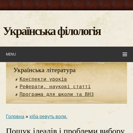
Українська філологія
MENU
Українська література
Конспекти уроків
Реферати, наукові статті
Програма для школи та ВНЗ
Головна
»
хіба ревуть воли.
Пошук ідеалів і проблеми вибору