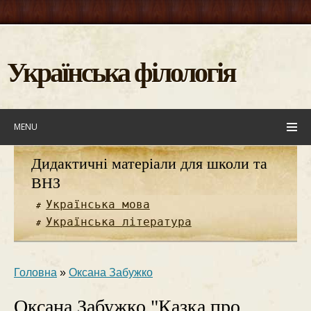
Українська філологія
MENU
Дидактичні матеріали для школи та
ВНЗ
Українська мова
Українська література
Головна
»
Оксана Забужко
Оксана Забужко "Казка про