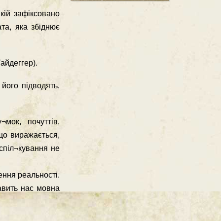
якій зафіксовано
та, яка збіднює
айдеггер).
його підводять,
мок, почуттів,
що виражається,
 спіл¬кування не
ння реальності.
авить нас мовна