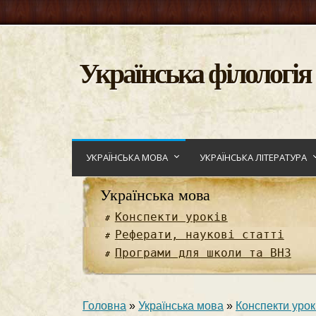
Українська філологія
УКРАЇНСЬКА МОВА
УКРАЇНСЬКА ЛІТЕРАТУРА
Українська мова
Конспекти уроків
Реферати, наукові статті
Програми для школи та ВНЗ
Головна
»
Українська мова
»
Конспекти урок