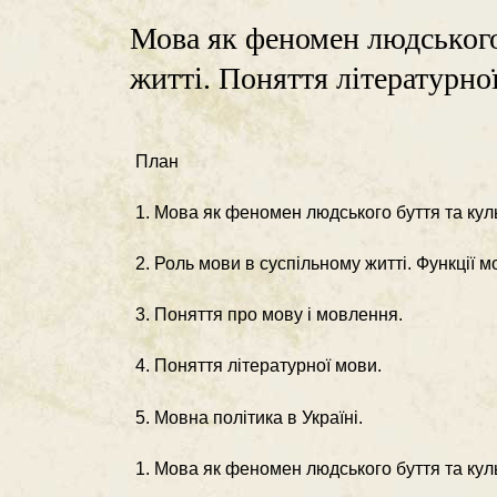
Мова як феномен людського
житті. Поняття літературно
План
1. Мова як феномен людського буття та кул
2. Роль мови в суспільному житті. Функції м
3. Поняття про мову і мовлення.
4. Поняття літературної мови.
5. Мовна політика в Україні.
1. Мова як феномен людського буття та кул