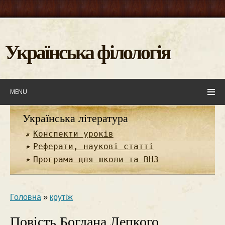
Українська філологія
MENU
Українська література
Конспекти уроків
Реферати, наукові статті
Програма для школи та ВНЗ
Головна
»
крутіж
Повість Богдана Леп­кого