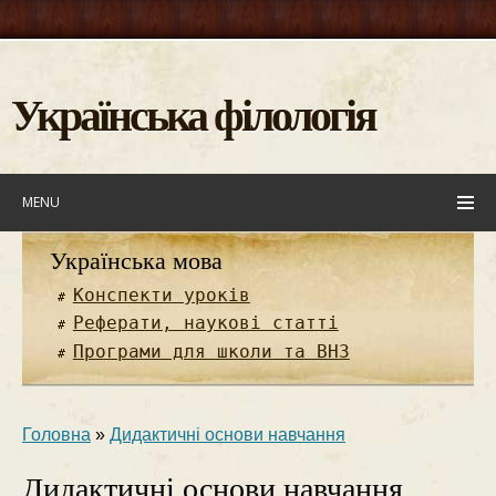
Українська філологія
MENU
Українська мова
Конспекти уроків
Реферати, наукові статті
Програми для школи та ВНЗ
Головна
»
Дидактичні основи навчання
Дидактичні основи навчання