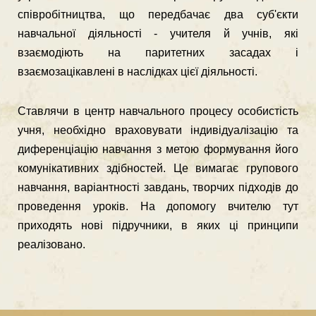
співробітництва, що передбачає два суб'єкти
навчальної діяльності - учителя й учнів, які
взаємодіють на паритетних засадах і
взаємозацікавлені в наслідках цієї діяльності.
Ставлячи в центр навчального процесу особистість
учня, необхідно враховувати індивідуалізацію та
диференціацію навчання з метою формування його
комуніка­тивних здібностей. Це вимагає групового
навчання, варіантності завдань, творчих підходів до
проведення уроків. На допомогу вчителю тут
приходять нові підручники, в яких ці принципи
реалізовано.